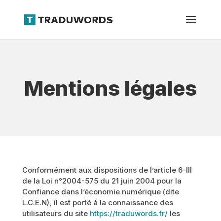
Mentions légales
Conformément aux dispositions de l’article 6-III
de la Loi n°2004-575 du 21 juin 2004 pour la
Confiance dans l’économie numérique (dite
L.C.E.N), il est porté à la connaissance des
utilisateurs du site
https://traduwords.fr/
les