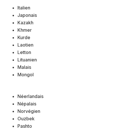
Italien
Japonais
Kazakh
Khmer
Kurde
Laotien
Letton
Lituanien
Malais
Mongol
Néerlandais
Népalais
Norvégien
Ouzbek
Pashto