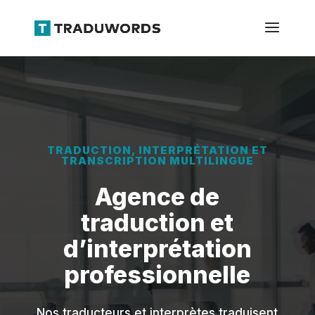
TRADUCTION, INTERPRÉTATION ET
TRANSCRIPTION MULTILINGUE
Agence de
traduction et
d’interprétation
professionnelle
Nos traducteurs et interprètes traduisent