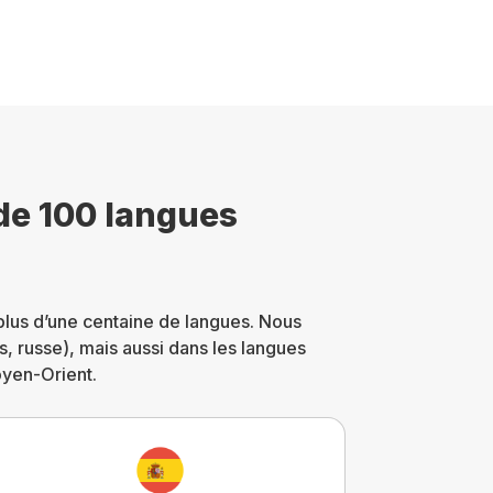
de 100 langues
plus d’une centaine de langues. Nous
is, russe), mais aussi dans les langues
oyen-Orient.