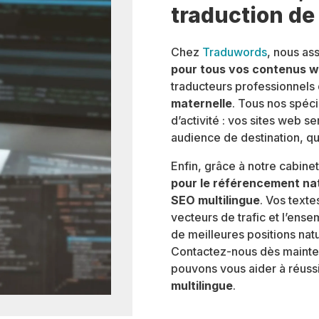
traduction de 
Chez
Traduwords
, nous as
pour tous vos contenus 
traducteurs professionnels 
maternelle
. Tous nos spéci
d’activité : vos sites web 
audience de destination, qu
Enfin, grâce à notre cabine
pour le référencement na
SEO multilingue
. Vos text
vecteurs de trafic et l’ens
de meilleures positions nat
Contactez-nous dès mainten
pouvons vous aider à réuss
multilingue
.