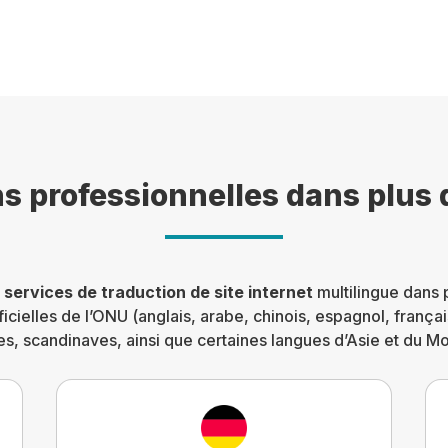
ns professionnelles dans plus 
s
services de traduction de site internet
multilingue dans 
ficielles de l’ONU (anglais, arabe, chinois, espagnol, frança
, scandinaves, ainsi que certaines langues d’Asie et du M