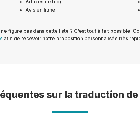
Articles de blog
Avis en ligne
e figure pas dans cette liste ? C’est tout à fait possible. C
s
afin de recevoir notre proposition personnalisée très rap
équentes sur la traduction de 