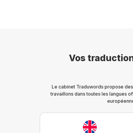
Vos traductio
Le cabinet Traduwords propose de
travaillons dans toutes les langues of
européennes