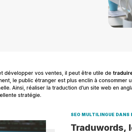
 développer vos ventes, il peut être utile de
traduir
ent, le public étranger est plus enclin à consommer u
lle. Ainsi, réaliser la traduction d’un site web en ang
ellente stratégie.
SEO MULTILINGUE DANS 
Traduwords, l