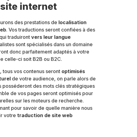
site internet
surons des prestations de
localisation
web
. Vos traductions seront confiées à des
qui traduiront
vers leur langue
alistes sont spécialisés dans un domaine
seront donc parfaitement adaptés à votre
e celle-ci soit B2B ou B2C.
t, tous vos contenus seront
optimisés
turel
de votre audience, on parle alors de
es posséderont des mots clés stratégiques
emble de vos pages seront optimisés pour
urelles sur les moteurs de recherche.
ant pour savoir de quelle manière nous
ir votre
traduction de site web