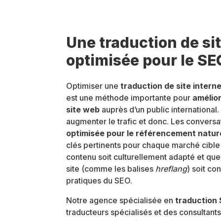
Une traduction de si
optimisée pour le SE
Optimiser une
traduction de site intern
est une méthode importante pour
amélior
site web
auprès d’un public international.
augmenter le trafic et donc. Les convers
optimisée pour le référencement natur
clés pertinents pour chaque marché cible s
contenu soit culturellement adapté et que
site (comme les balises
hreflang
) soit c
pratiques du SEO.
Notre agence spécialisée en
traduction
traducteurs spécialisés et des consultant