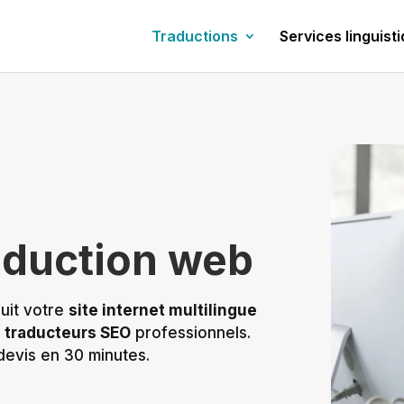
Traductions
Services linguist
aduction web
uit votre
site internet multilingue
s
traducteurs SEO
professionnels.
devis en 30 minutes.